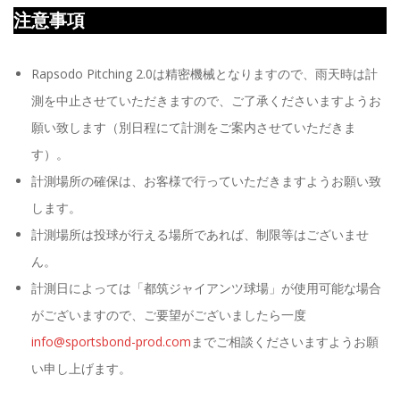
注意事項
Rapsodo Pitching 2.0は精密機械となりますので、雨天時は計
測を中止させていただきますので、ご了承くださいますようお
願い致します（別日程にて計測をご案内させていただきま
す）。
計測場所の確保は、お客様で行っていただきますようお願い致
します。
計測場所は投球が行える場所であれば、制限等はございませ
ん。
計測日によっては「都筑ジャイアンツ球場」が使用可能な場合
がございますので、ご要望がございましたら一度
info@sportsbond-prod.com
までご相談くださいますようお願
い申し上げます。