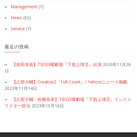
Management
(7)
News
(62)
Service
(7)
最近の投稿
【前田幸長】TBS日曜劇場『下剋上球児』出演
2023年11月26
日
【占部大輔】Creative2『Full-Count』/ Yahoo!ニュース掲載
2023年11月14日
【占部大輔・松橋良幸】TBS日曜劇場『下剋上球児』インスト
ラクター担当
2023年10月16日