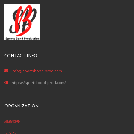
CONTACT INFO
info@sportsbond-prod.com
https://sportsbond-prod.com/
ORGANIZATION
組織概要
メンバー