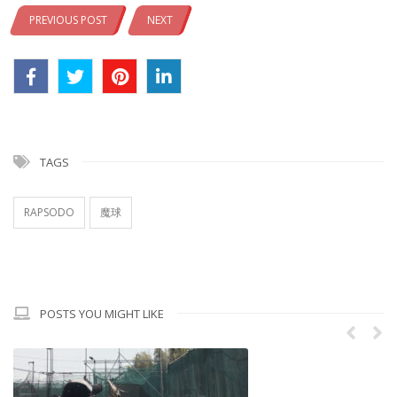
PREVIOUS POST
NEXT
TAGS
RAPSODO
魔球
POSTS YOU MIGHT LIKE