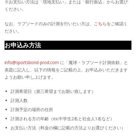
※お支払い方法は「現地支払い」または「銀行振込」からお選び
ください。
なお、ラプソードのみの計測を行いたい方は、
こちら
をご確認く
ださい。
お申込み方法
info@sportsbond-prod.com
に「魔球・ラプソード計測依頼」と
表題に記入し、以下の情報をご記載の上、お申込みいただきます
ようお願い申し上げます。
計測希望日（第三希望までお願い致します）
計測人数
計測予定の場所の住所
計測される方の年齢（ex.中学生2名と社会人1名など）
お支払い方法（料金の欄に記載の方法よりお選びください）