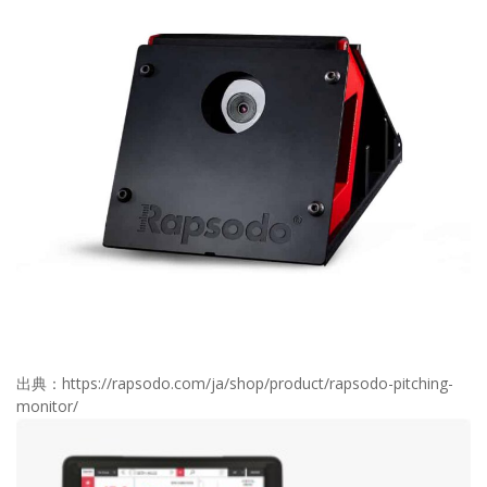
出典：https://rapsodo.com/ja/shop/product/rapsodo-pitching-
monitor/