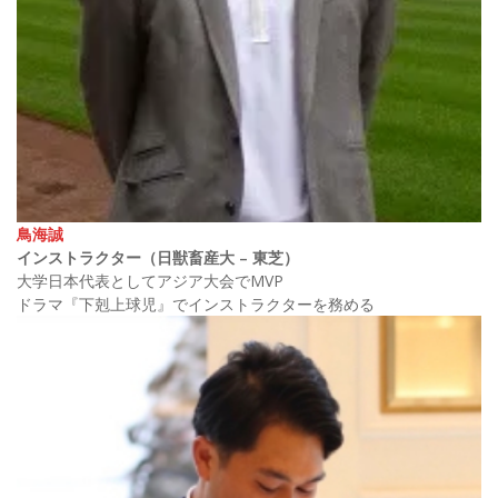
鳥海誠
インストラクター（日獣畜産大 – 東芝）
大学日本代表としてアジア大会でMVP
ドラマ『下剋上球児』でインストラクターを務める