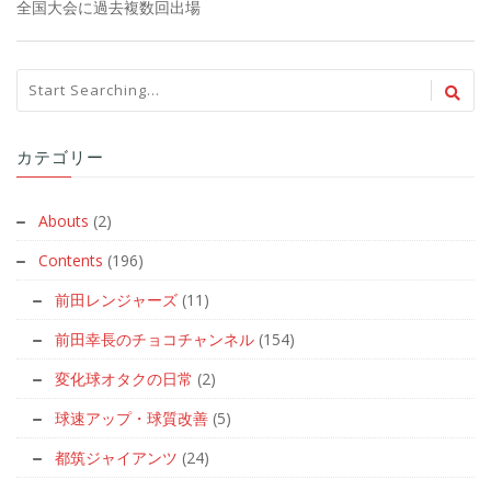
全国大会に過去複数回出場
カテゴリー
Abouts
(2)
Contents
(196)
前田レンジャーズ
(11)
前田幸長のチョコチャンネル
(154)
変化球オタクの日常
(2)
球速アップ・球質改善
(5)
都筑ジャイアンツ
(24)