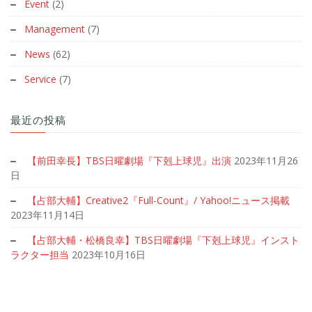
Event
(2)
Management
(7)
News
(62)
Service
(7)
最近の投稿
【前田幸長】TBS日曜劇場『下剋上球児』出演
2023年11月26
日
【占部大輔】Creative2『Full-Count』/ Yahoo!ニュース掲載
2023年11月14日
【占部大輔・松橋良幸】TBS日曜劇場『下剋上球児』インスト
ラクター担当
2023年10月16日