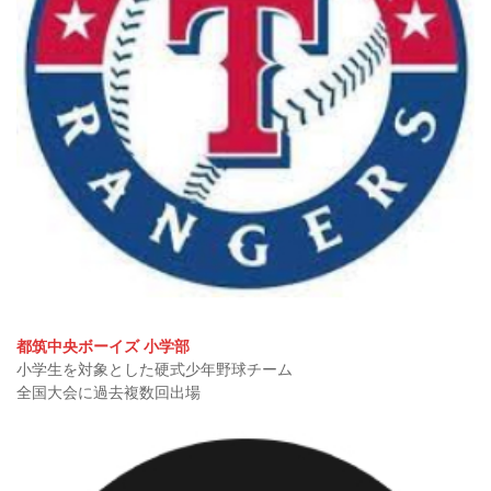
都筑中央ボーイズ 小学部
小学生を対象とした硬式少年野球チーム
全国大会に過去複数回出場