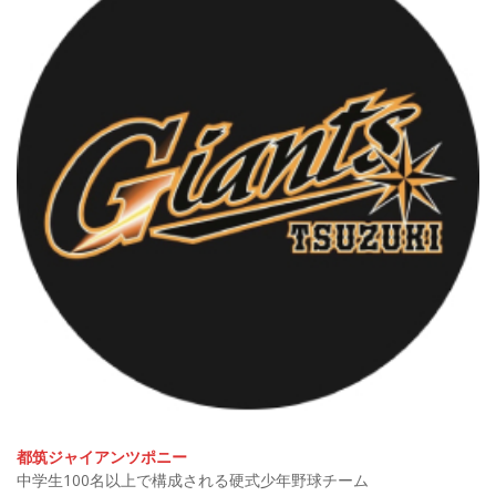
都筑ジャイアンツポニー
中学生100名以上で構成される硬式少年野球チーム