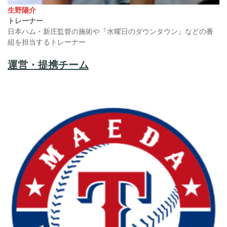
生野陽介
トレーナー
日本ハム・新庄監督の施術や『水曜日のダウンタウン』などの番
組を担当するトレーナー
運営・提携チーム