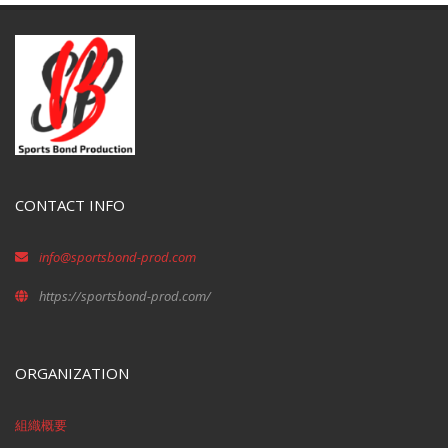
CONTACT INFO
info@sportsbond-prod.com
https://sportsbond-prod.com/
ORGANIZATION
組織概要