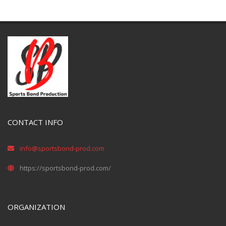
CONTACT INFO
info@sportsbond-prod.com
https://sportsbond-prod.com/
ORGANIZATION