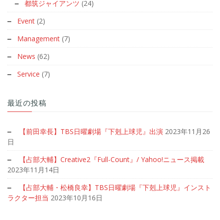
Event
(2)
Management
(7)
News
(62)
Service
(7)
最近の投稿
【前田幸長】TBS日曜劇場『下剋上球児』出演
2023年11月26
日
【占部大輔】Creative2『Full-Count』/ Yahoo!ニュース掲載
2023年11月14日
【占部大輔・松橋良幸】TBS日曜劇場『下剋上球児』インスト
ラクター担当
2023年10月16日