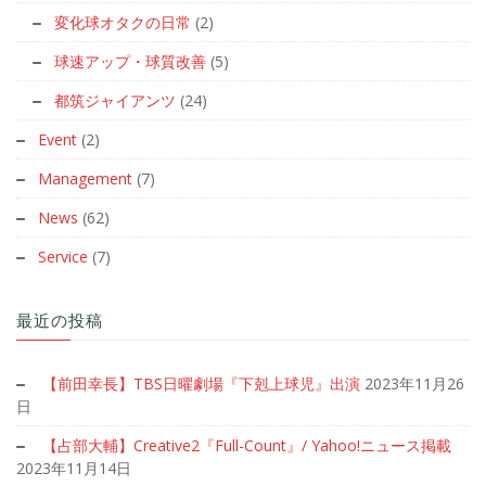
変化球オタクの日常
(2)
球速アップ・球質改善
(5)
都筑ジャイアンツ
(24)
Event
(2)
Management
(7)
News
(62)
Service
(7)
最近の投稿
【前田幸長】TBS日曜劇場『下剋上球児』出演
2023年11月26
日
【占部大輔】Creative2『Full-Count』/ Yahoo!ニュース掲載
2023年11月14日