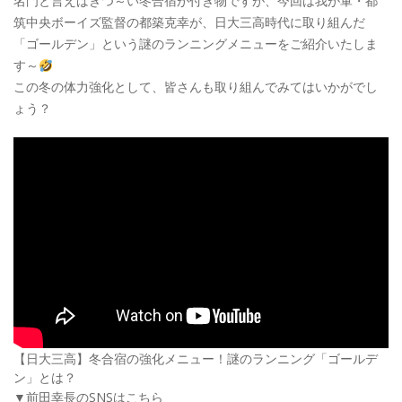
名門と言えばきつ～い冬合宿が付き物ですが、今回は我が軍・都
筑中央ボーイズ監督の都築克幸が、日大三高時代に取り組んだ
「ゴールデン」という謎のランニングメニューをご紹介いたしま
す～
この冬の体力強化として、皆さんも取り組んでみてはいかがでし
ょう？
【日大三高】冬合宿の強化メニュー！謎のランニング「ゴールデ
ン」とは？
▼前田幸長のSNSはこちら