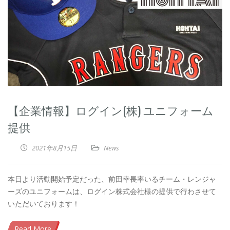
【企業情報】ログイン(株) ユニフォーム
提供
2021年8月15日
News
本日より活動開始予定だった、前田幸長率いるチーム・レンジャ
ーズのユニフォームは、ログイン株式会社様の提供で行わさせて
いただいております！
Read More