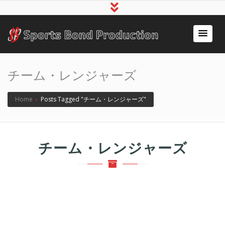
アスリート事務所スポ
～スポーツで人の心をつなぐ～
ーツボンド
チーム・レンジャーズ
Home
›
Posts Tagged "チーム・レンジャーズ"
チーム・レンジャーズ