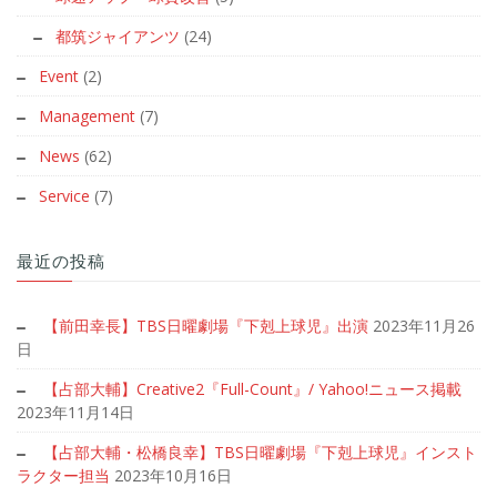
都筑ジャイアンツ
(24)
Event
(2)
Management
(7)
News
(62)
Service
(7)
最近の投稿
【前田幸長】TBS日曜劇場『下剋上球児』出演
2023年11月26
日
【占部大輔】Creative2『Full-Count』/ Yahoo!ニュース掲載
2023年11月14日
【占部大輔・松橋良幸】TBS日曜劇場『下剋上球児』インスト
ラクター担当
2023年10月16日