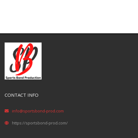
CONTACT INFO
info@sportsbond-prod.com
https://sportsbond-prod.com/