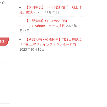
せてい
【前田幸長】TBS日曜劇場『下剋上球
児』出演
2023年11月26日
【占部大輔】Creative2『Full-
Count』/ Yahoo!ニュース掲載
2023年11
月14日
【占部大輔・松橋良幸】TBS日曜劇場
EXT
『下剋上球児』インストラクター担当
2023年10月16日