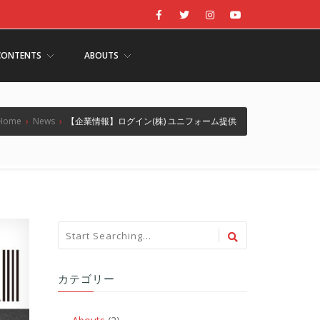
CONTENTS
ABOUTS
Home
›
News
›
【企業情報】ログイン(株) ユニフォーム提供
カテゴリー