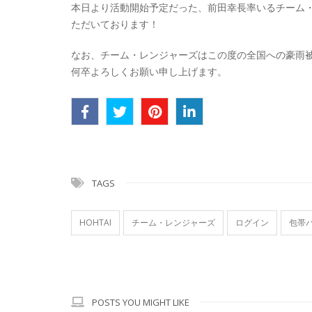
本日より活動開始予定だった、前田幸長率いるチーム
ただいております！
なお、チーム・レンジャーズはこの度の全国への豪雨被
何卒よろしくお願い申し上げます。
TAGS
HOHTAI
チーム・レンジャーズ
ログイン
包帯
POSTS YOU MIGHT LIKE