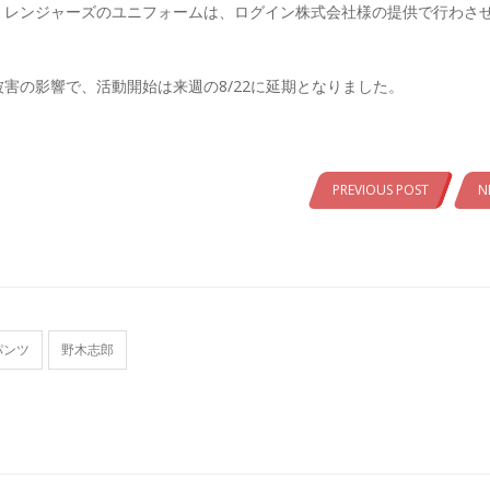
・レンジャーズのユニフォームは、ログイン株式会社様の提供で行わさ
害の影響で、活動開始は来週の8/22に延期となりました。
PREVIOUS POST
N
パンツ
野木志郎