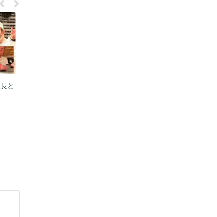
社長と
【企業情報】ログイン(株)
【企業情報】ログイン(株) サン
HOHTAIマスク提供
プル提供
2021年11月13日
2021年6月12日