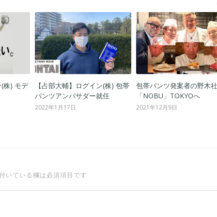
株) モデ
【占部大輔】ログイン(株) 包帯
包帯パンツ発案者の野木
パンツアンバサダー就任
「NOBU」TOKYOへ
2022年1月17日
2021年12月9日
付いている欄は必須項目です