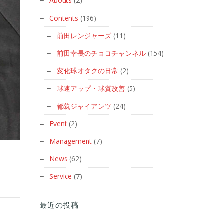
Abouts
(2)
Contents
(196)
前田レンジャーズ
(11)
前田幸長のチョコチャンネル
(154)
変化球オタクの日常
(2)
球速アップ・球質改善
(5)
都筑ジャイアンツ
(24)
Event
(2)
Management
(7)
News
(62)
Service
(7)
最近の投稿