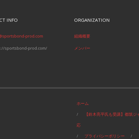
CT INFO
ORGANIZATION
@sportsbond-prod.com
組織概要
s://sportsbond-prod.com/
メンバー
ホーム
【鈴木亮平氏も受講】都筑ジ
応
プライバシーポリシー