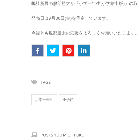
弊社所属の服部勝太が『小学一年生(小学館出版)』の
発売日は9月30日(金)を予定しています。
今後とも服部勝太の応援をよろしくお願いいたします
TAGS
小学一年生
小学館
POSTS YOU MIGHT LIKE