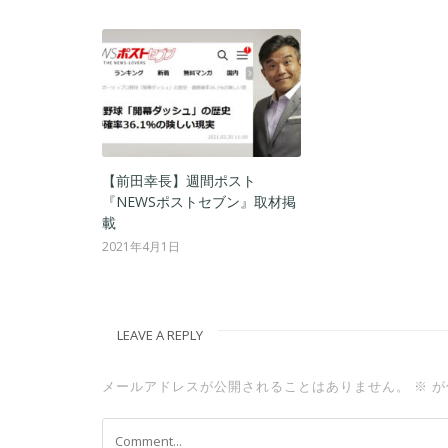
【前田幸長】週間ポスト
『NEWSポストセブン』取材掲
載
2021年4月1日
LEAVE A REPLY
メールアドレスが公開されることはありません。
※
が