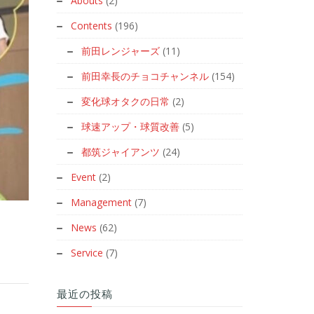
Abouts
(2)
Contents
(196)
前田レンジャーズ
(11)
前田幸長のチョコチャンネル
(154)
変化球オタクの日常
(2)
球速アップ・球質改善
(5)
都筑ジャイアンツ
(24)
Event
(2)
Management
(7)
News
(62)
Service
(7)
最近の投稿