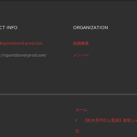
CT INFO
ORGANIZATION
@sportsbond-prod.com
組織概要
s://sportsbond-prod.com/
メンバー
ホーム
【鈴木亮平氏も受講】都筑ジ
応