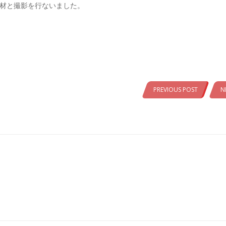
取材と撮影を行ないました。
。
PREVIOUS POST
N