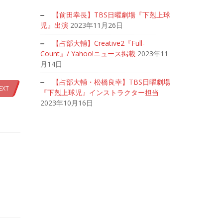
【前田幸長】TBS日曜劇場『下剋上球
児』出演
2023年11月26日
【占部大輔】Creative2『Full-
Count』/ Yahoo!ニュース掲載
2023年11
月14日
【占部大輔・松橋良幸】TBS日曜劇場
EXT
『下剋上球児』インストラクター担当
2023年10月16日