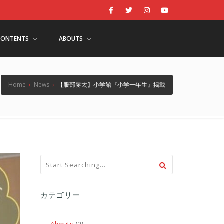
CONTENTS
ABOUTS
Home
›
News
›
【服部勝太】小学館『小学一年生』掲載
カテゴリー