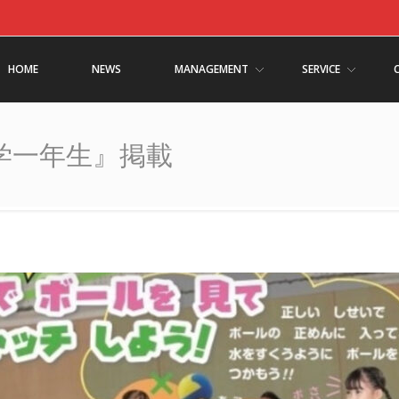
HOME
NEWS
MANAGEMENT
SERVICE
学一年生』掲載