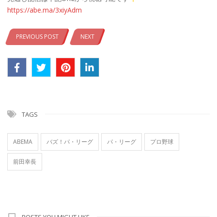
https://abe.ma/3xiyAdm
PREVIOUS POST
NEXT
TAGS
ABEMA
バズ！パ・リーグ
パ・リーグ
プロ野球
前田幸長