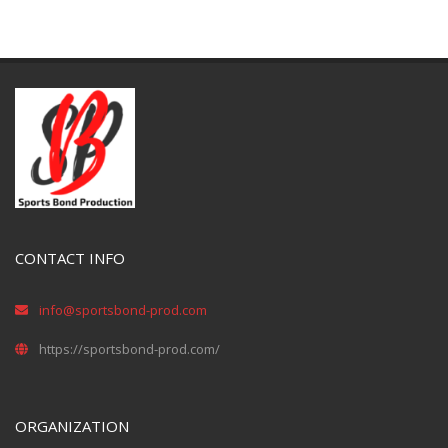
CONTACT INFO
info@sportsbond-prod.com
https://sportsbond-prod.com/
ORGANIZATION