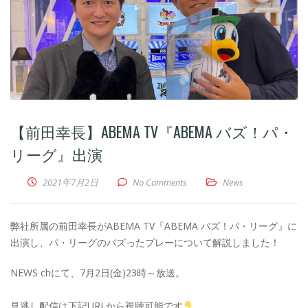
【前田幸長】ABEMA TV『ABEMA バズ！パ・
リーグ』出演
2021年7月2日
No Comments
News
弊社所属の前田幸長がABEMA TV『ABEMA バズ！パ・リーグ』に
出演し、パ・リーグのバズったプレーについて解説しました！
NEWS chにて、7月2日(金)23時～放送。
見逃し配信は下記URLから視聴可能です