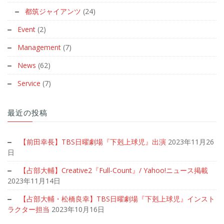
都筑ジャイアンツ
(24)
Event
(2)
Management
(7)
News
(62)
Service
(7)
最近の投稿
【前田幸長】TBS日曜劇場『下剋上球児』出演
2023年11月26
日
【占部大輔】Creative2『Full-Count』/ Yahoo!ニュース掲載
2023年11月14日
【占部大輔・松橋良幸】TBS日曜劇場『下剋上球児』インスト
ラクター担当
2023年10月16日