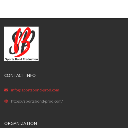
CONTACT INFO
info@sportsbond-prod.com
https://sportsbond-prod.com/
ORGANIZATION