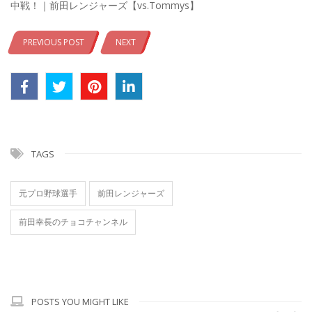
中戦！｜前田レンジャーズ【vs.Tommys】
PREVIOUS POST
NEXT
TAGS
元プロ野球選手
前田レンジャーズ
前田幸長のチョコチャンネル
POSTS YOU MIGHT LIKE