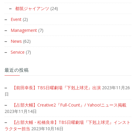
都筑ジャイアンツ
(24)
Event
(2)
Management
(7)
News
(62)
Service
(7)
最近の投稿
【前田幸長】TBS日曜劇場『下剋上球児』出演
2023年11月26
日
【占部大輔】Creative2『Full-Count』/ Yahoo!ニュース掲載
2023年11月14日
【占部大輔・松橋良幸】TBS日曜劇場『下剋上球児』インスト
ラクター担当
2023年10月16日