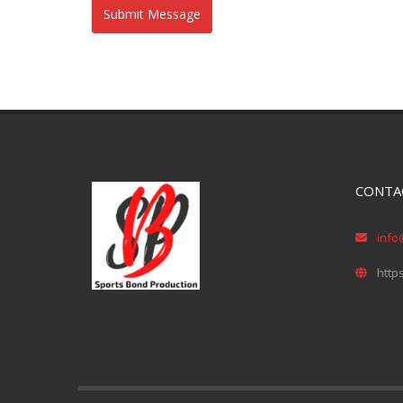
CONTA
info
http