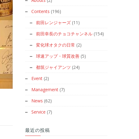
Abouts
(2)
Contents
(196)
前田レンジャーズ
(11)
前田幸長のチョコチャンネル
(154)
変化球オタクの日常
(2)
球速アップ・球質改善
(5)
都筑ジャイアンツ
(24)
Event
(2)
Management
(7)
News
(62)
Service
(7)
最近の投稿