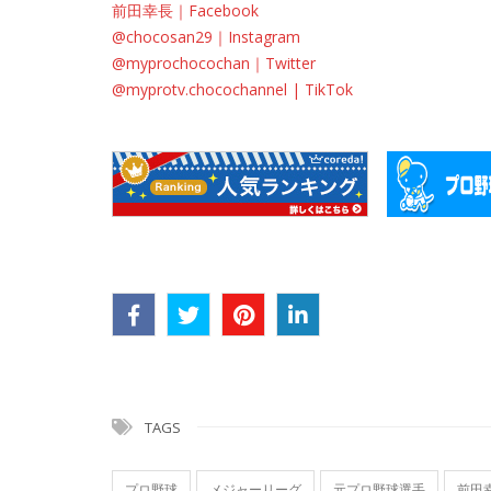
前田幸長｜Facebook
@chocosan29｜Instagram
@myprochocochan｜Twitter
@myprotv.chocochannel | TikTok
TAGS
プロ野球
メジャーリーグ
元プロ野球選手
前田