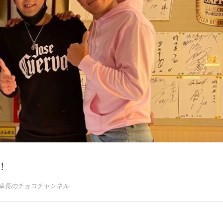
！
幸長のチョコチャンネル