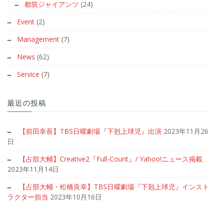
都筑ジャイアンツ
(24)
Event
(2)
Management
(7)
News
(62)
Service
(7)
最近の投稿
【前田幸長】TBS日曜劇場『下剋上球児』出演
2023年11月26
日
【占部大輔】Creative2『Full-Count』/ Yahoo!ニュース掲載
2023年11月14日
【占部大輔・松橋良幸】TBS日曜劇場『下剋上球児』インスト
ラクター担当
2023年10月16日