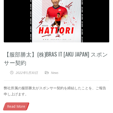
【服部勝太】(株)BRAS IT [AKU JAPAN] スポン
サー契約
2022年5月30日
News
弊社所属の服部勝太がスポンサー契約を締結したことを、ご報告
申し上げます。
Read More