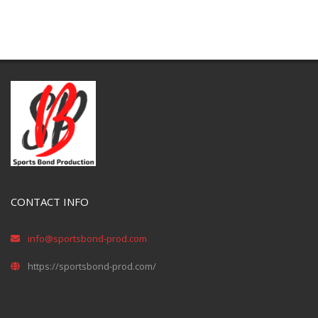
CONTACT INFO
info@sportsbond-prod.com
https://sportsbond-prod.com/