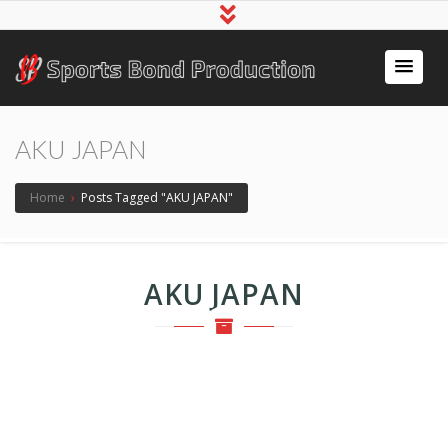
アスリート事務所スポ
～スポーツで人の心をつなぐ～
ーツボンド
AKU JAPAN
Home
›
Posts Tagged "AKU JAPAN"
AKU JAPAN