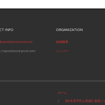
CT INFO
ORGANIZATION
@sportsbond-prod.com
組織概要
s://sportsbond-prod.com/
メンバー
ホーム
【鈴木亮平氏も受講】都筑ジ