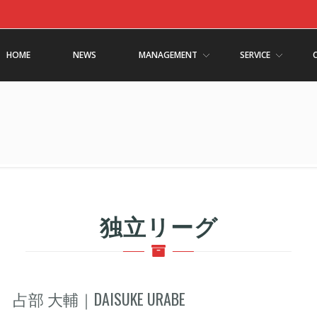
HOME
NEWS
MANAGEMENT
SERVICE
独立リーグ
占部 大輔｜DAISUKE URABE