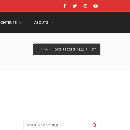
CONTENTS
ABOUTS
Home
›
Posts Tagged "独立リーグ"