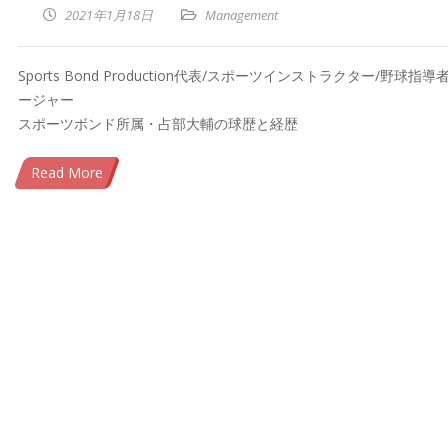
2021年1月18日
Management
Sports Bond Production代表/スポーツインストラクター/野球指導
ージャー
スポーツボンド所属・占部大輔の球歴と経歴
Read More