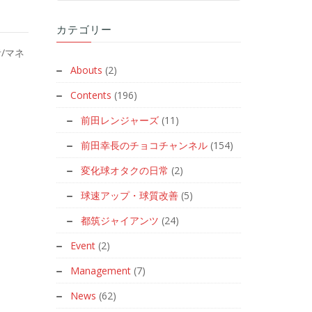
カテゴリー
者/マネ
Abouts
(2)
Contents
(196)
前田レンジャーズ
(11)
前田幸長のチョコチャンネル
(154)
変化球オタクの日常
(2)
球速アップ・球質改善
(5)
都筑ジャイアンツ
(24)
Event
(2)
Management
(7)
News
(62)