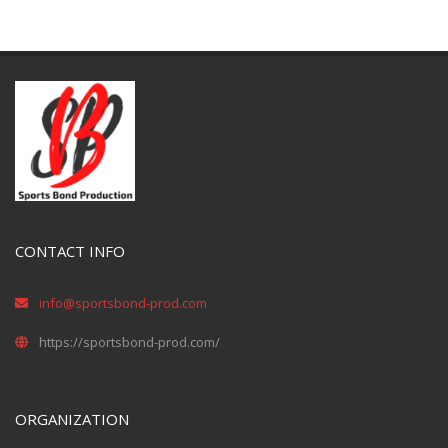
CONTACT INFO
info@sportsbond-prod.com
https://sportsbond-prod.com/
ORGANIZATION