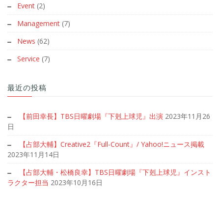
Event
(2)
Management
(7)
News
(62)
Service
(7)
最近の投稿
【前田幸長】TBS日曜劇場『下剋上球児』出演
2023年11月26
日
【占部大輔】Creative2『Full-Count』/ Yahoo!ニュース掲載
2023年11月14日
【占部大輔・松橋良幸】TBS日曜劇場『下剋上球児』インスト
ラクター担当
2023年10月16日