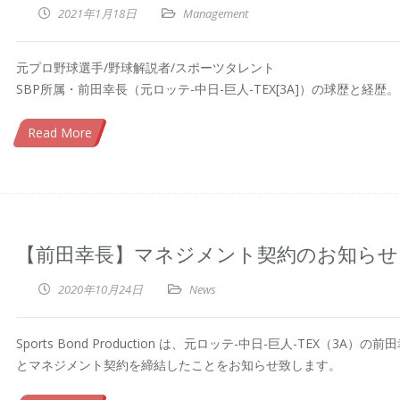
2021年1月18日
Management
元プロ野球選手/野球解説者/スポーツタレント
SBP所属・前田幸長（元ロッテ-中日-巨人-TEX[3A]）の球歴と経歴。
Read More
【前田幸長】マネジメント契約のお知らせ
2020年10月24日
News
Sports Bond Production は、元ロッテ-中日-巨人-TEX（3A）の
とマネジメント契約を締結したことをお知らせ致します。