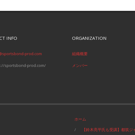
CT INFO
ORGANIZATION
@sportsbond-prod.com
組織概要
s://sportsbond-prod.com/
メンバー
ホーム
【鈴木亮平氏も受講】都筑ジ