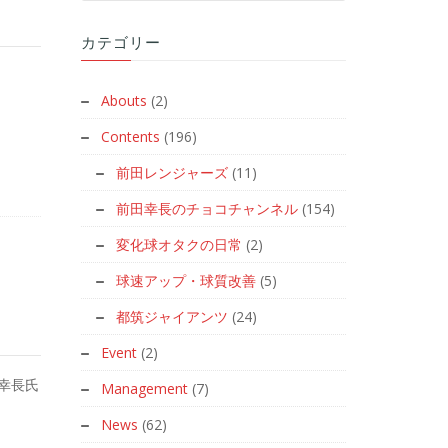
カテゴリー
Abouts
(2)
Contents
(196)
前田レンジャーズ
(11)
前田幸長のチョコチャンネル
(154)
変化球オタクの日常
(2)
球速アップ・球質改善
(5)
都筑ジャイアンツ
(24)
Event
(2)
前田幸長氏
Management
(7)
News
(62)