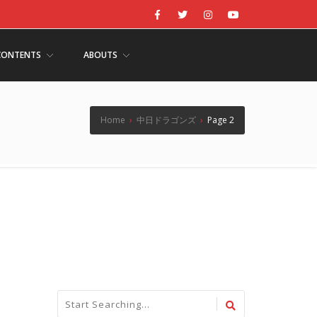
CONTENTS
ABOUTS
Home
›
中日ドラゴンズ
›
Page 2