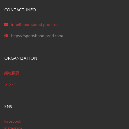
CONTACT INFO
info@sportsbond-prod.com
https://sportsbond-prod.com/
ORGANIZATION
組織概要
メンバー
SNS
Facebook
Instagram