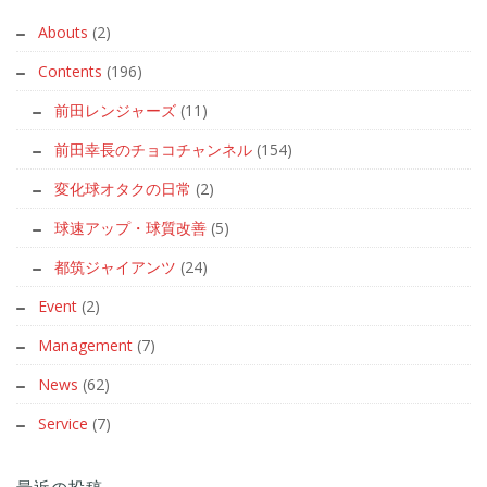
Abouts
(2)
Contents
(196)
前田レンジャーズ
(11)
前田幸長のチョコチャンネル
(154)
変化球オタクの日常
(2)
球速アップ・球質改善
(5)
都筑ジャイアンツ
(24)
Event
(2)
Management
(7)
News
(62)
Service
(7)