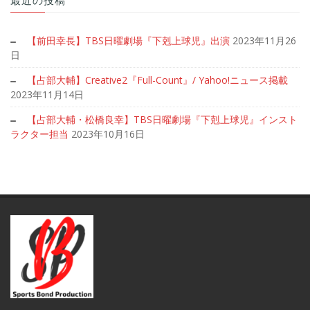
最近の投稿
【前田幸長】TBS日曜劇場『下剋上球児』出演
2023年11月26
日
【占部大輔】Creative2『Full-Count』/ Yahoo!ニュース掲載
2023年11月14日
【占部大輔・松橋良幸】TBS日曜劇場『下剋上球児』インスト
ラクター担当
2023年10月16日